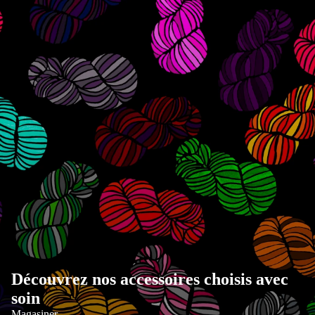
Découvrez nos accessoires choisis avec
soin
Magasiner