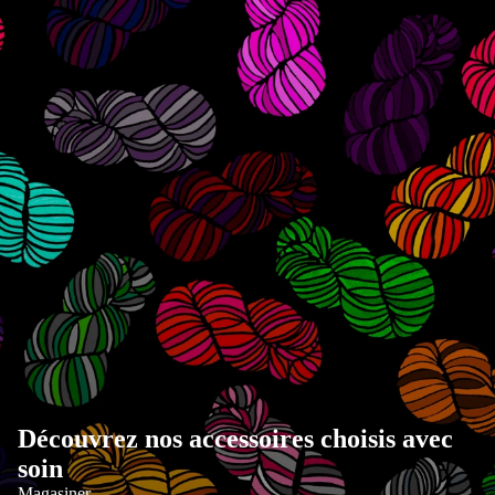
Découvrez nos accessoires choisis avec
soin
Magasiner