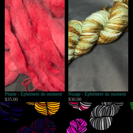
Plume - Éphémere du moment
Nuage - Éphémere du moment
$35.00
$30.00