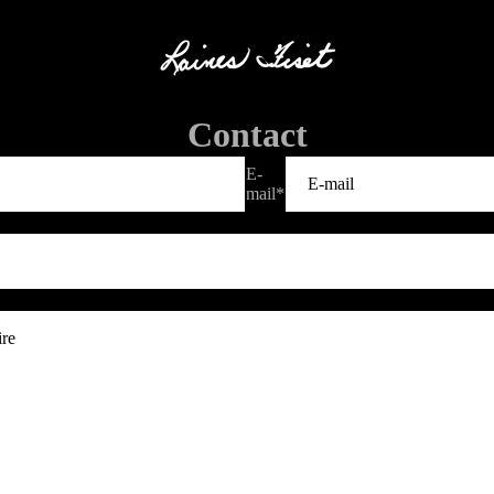
Contact
E-
mail
*