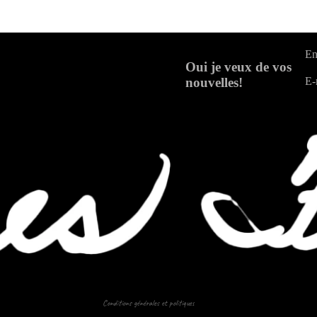
En
Oui je veux de vos
nouvelles!
E-
Politique de confidentialité
Conditions générales et politiques