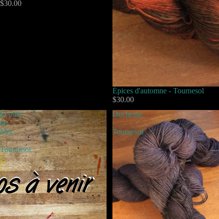
$30.00
Épices d'automne - Tournesol
$30.00
Écume
Duchesse
de
-
Mer
Tournesol
-
Tournesol