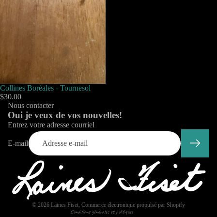
Collines Boréales - Tournesol
$30.00
Nous contacter
Oui je veux de vos nouvelles!
Entrez votre adresse courriel
E-mail
Politique de confidentialité
© 2026
Laines Fiset
,
Commerce électronique propulsé par Shopify
Conditions générales et politiques