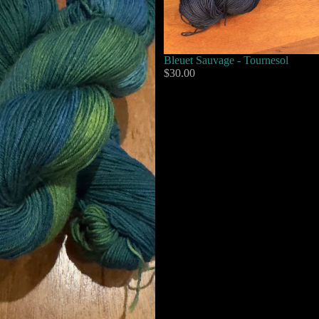
Bleuet Sauvage - Tournesol
$30.00