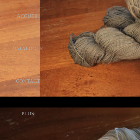
ACCUEIL
CATALOGUE
CONTACT
PLUS