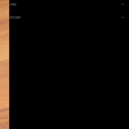
CARE
DESIGN