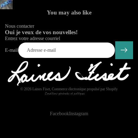
You may also like
Nous contacter
Oui je veux de vos nouvelles!
Entrez votre adresse courriel
E-mail
Politique de confidentialité
© 2026
Laines Fiset
,
Commerce électronique propulsé par Shopify
Conditions générales et politiques
Facebook
Instagram