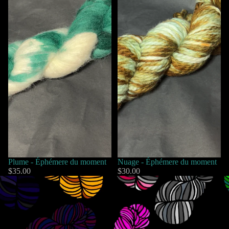
Plume - Éphémere du moment
Nuage - Éphémere du moment
$35.00
$30.00