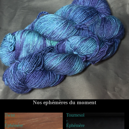
Nos ephémères du moment
Twist
Tournesol
-
-
Éphémère
Éphémère