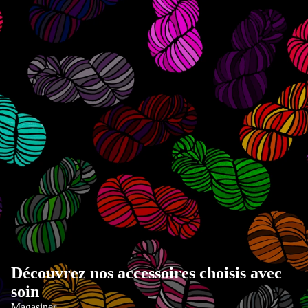
Découvrez nos accessoires choisis avec
soin
Magasiner